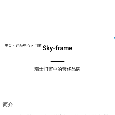
主页
>
产品中心
>
门窗
Sky-frame
瑞士门窗中的奢侈品牌
简介