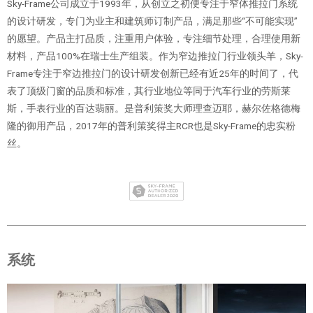
Sky-Frame公司成立于1993年，从创立之初便专注于窄体推拉门系统
的设计研发，专门为业主和建筑师订制产品，满足那些“不可能实现”
的愿望。产品主打品质，注重用户体验，专注细节处理，合理使用新
材料，产品100%在瑞士生产组装。作为窄边推拉门行业领头羊，Sky-
Frame专注于窄边推拉门的设计研发创新已经有近25年的时间了，代
表了顶级门窗的品质和标准，其行业地位等同于汽车行业的劳斯莱
斯，手表行业的百达翡丽。是普利策奖大师理查迈耶，赫尔佐格德梅
隆的御用产品，2017年的普利策奖得主RCR也是Sky-Frame的忠实粉
丝。
系统