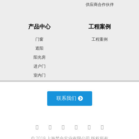
供应商合作伙伴
产品中心
工程案例
门窗
工程案例
遮阳
阳光房
进户门
室内门
车库门
联系我们
合作加盟
诚聘人才
合作加盟
诚聘人才
© 2018 上海梵合实业有限公司 版权所有