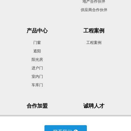
地产合作伙伴
供应商合作伙伴
产品中心
工程案例
门窗
工程案例
遮阳
阳光房
进户门
室内门
车库门
合作加盟
诚聘人才
合作加盟
诚聘人才