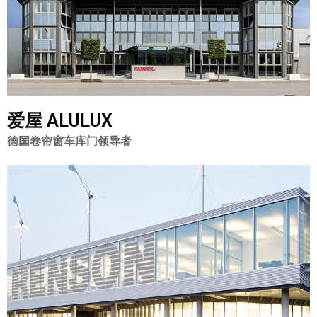
爱屋 ALULUX
德国卷帘窗车库门领导者