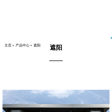
主页
>
产品中心
>
遮阳
遮阳