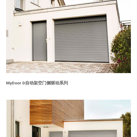
MyDoor D自动架空门侧驱动系列