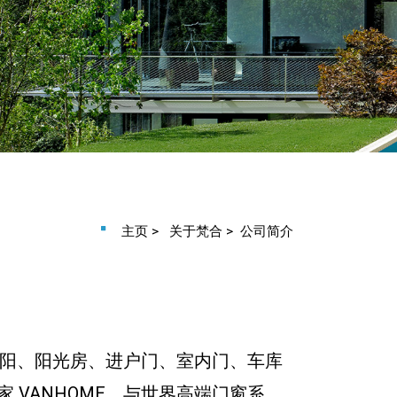
主页
>
关于梵合
>
公司简介
遮阳、阳光房、进户门、室内门、车库
VANHOME，与世界高端门窗系