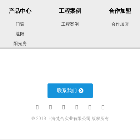
产品中心
工程案例
合作加盟
门窗
工程案例
合作加盟
遮阳
阳光房
进户门
室内门
车库门
联系我们
© 2018 上海梵合实业有限公司 版权所有