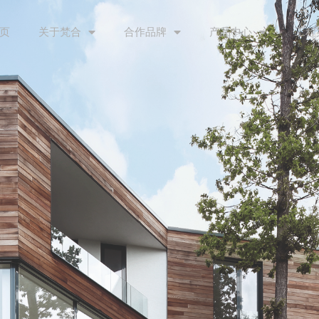
页
关于梵合
合作品牌
产品中心
工程