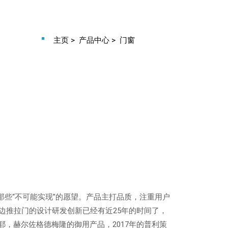
主页
>
产品中心
>
门窗
足那些“不可能实现”的愿望。产品主打品质，注重用户
窄边推拉门的设计研发创新已经有近25年的时间了，
，赫尔佐格德梅隆的御用产品，2017年的普利策