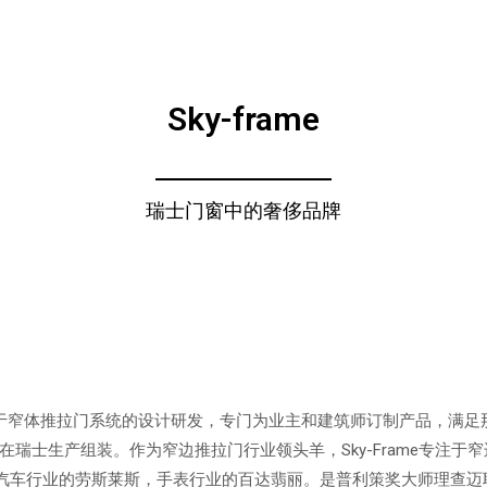
Sky-frame
瑞士门窗中的奢侈品牌
初便专注于窄体推拉门系统的设计研发，专门为业主和建筑师订制产品，满
在瑞士生产组装。作为窄边推拉门行业领头羊，Sky-Frame专注于
汽车行业的劳斯莱斯，手表行业的百达翡丽。是普利策奖大师理查迈耶