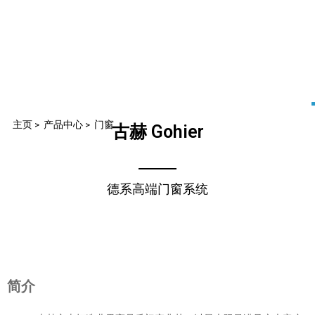
主页
>
产品中心
>
门窗
古赫 Gohier
德系高端门窗系统
简介