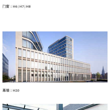
门窗：H6 | H7 | H8
幕墙：H20