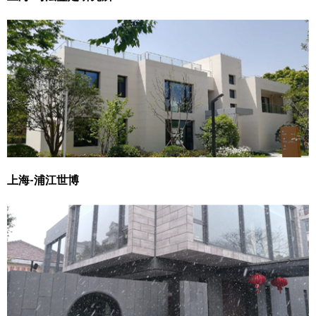
上海-浦江世博