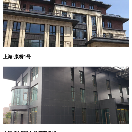
上海-康桥1号