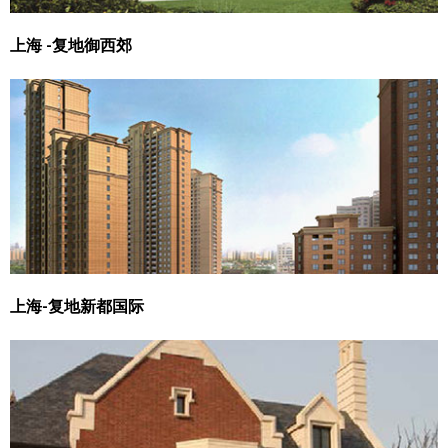
上海 -复地御西郊
上海-复地新都国际