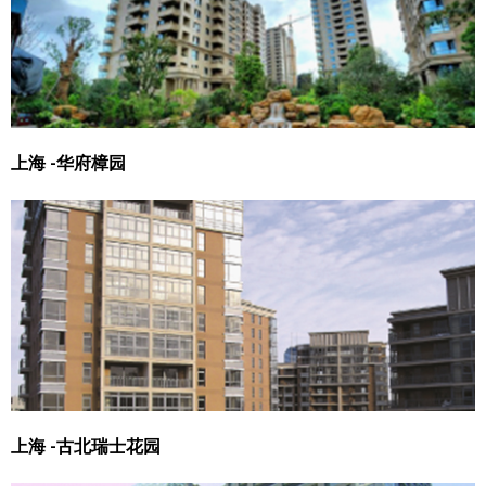
上海 -华府樟园
上海 -古北瑞士花园