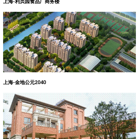
上海-利贞园食品厂商务楼
上海-金地公元2040