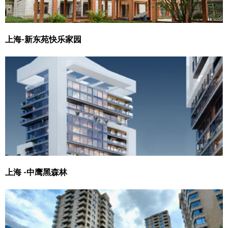
上海-新东苑快乐家园
上海 -中鹰黑森林